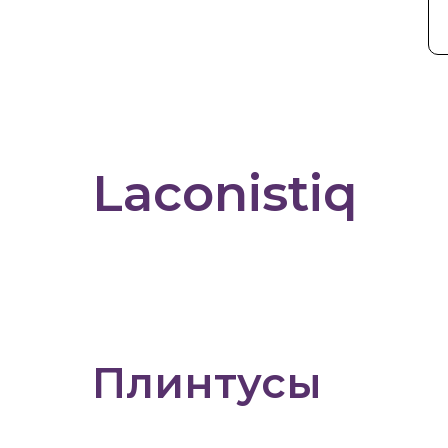
Laconistiq
Плинтусы