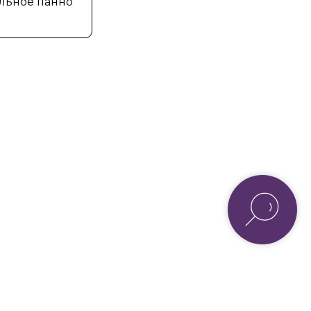
льное панно