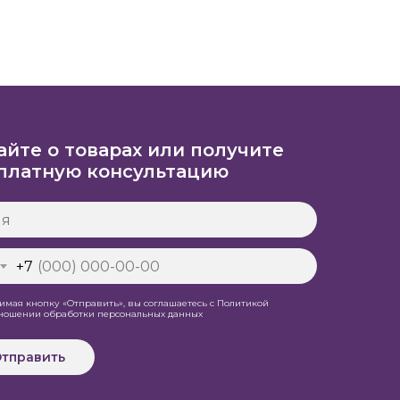
айте о товарах или получите
платную консультацию
+7
мая кнопку «Отправить», вы соглашаетесь с Политикой
тношении обработки персональных данных
тправить