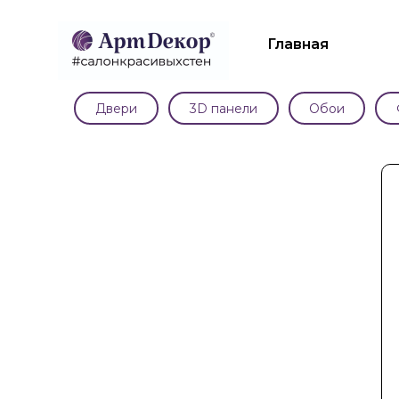
Главная
Двери
3D панели
Обои