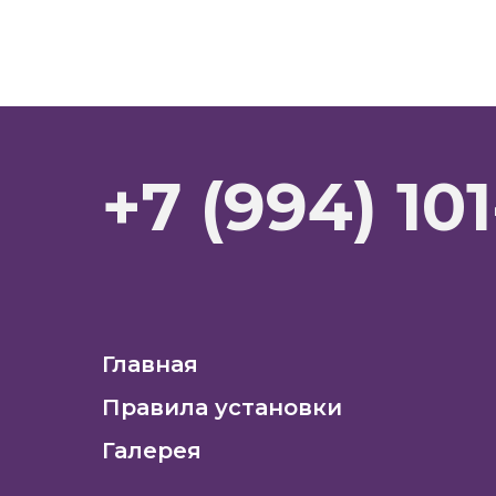
+7 (994) 101
Главная
Правила установки
Галерея