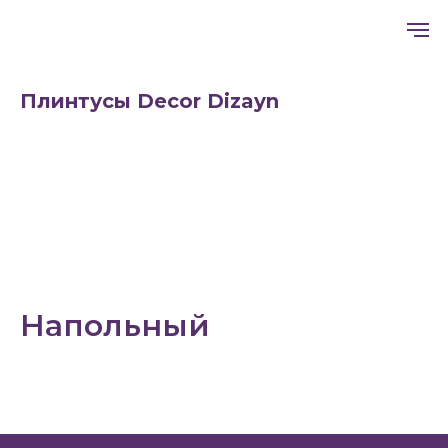
Плинтусы Decor Dizayn
Напольный
+7 (994) 101-01-41
Главная