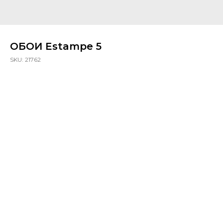
ОБОИ Estampe 5
SKU:
21762