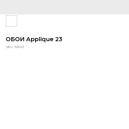
ОБОИ Applique 23
SKU:
19843