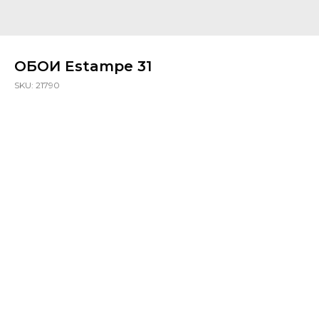
ОБОИ Estampe 31
SKU:
21790