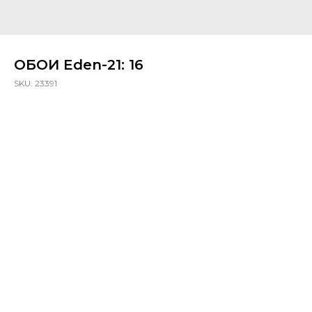
ОБОИ Eden-21: 16
SKU:
23391