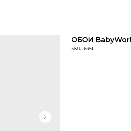
ОБОИ BabyWorl
SKU:
18361