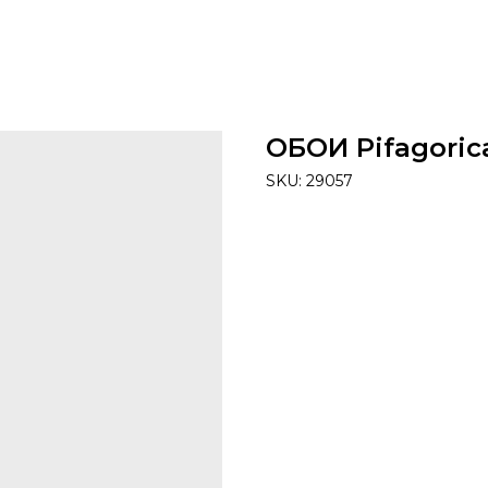
ОБОИ Pifagoric
SKU:
29057