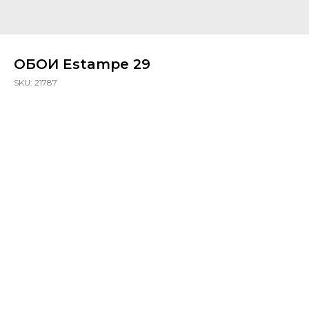
ОБОИ Estampe 29
SKU:
21787