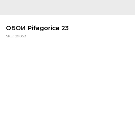
ОБОИ Pifagorica 23
SKU:
29058