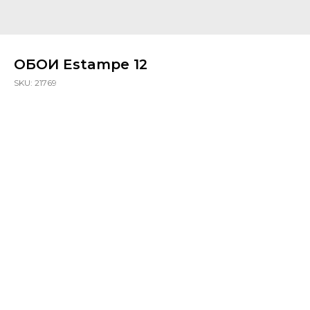
ОБОИ Estampe 12
SKU:
21769