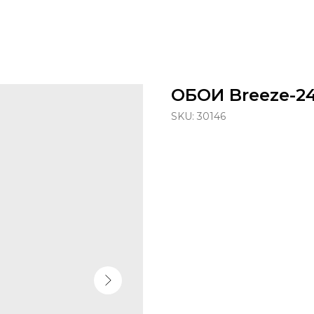
ОБОИ Breeze-24
SKU:
30146