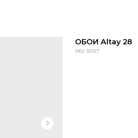
ОБОИ Altay 28
SKU:
30127