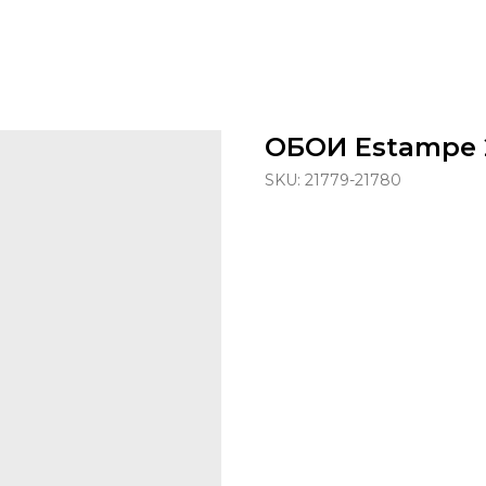
ОБОИ Estampe 
SKU:
21779-21780