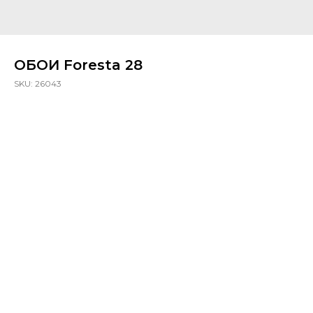
ОБОИ Foresta 28
SKU:
26043