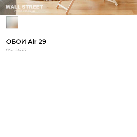
ОБОИ Air 29
SKU:
24707