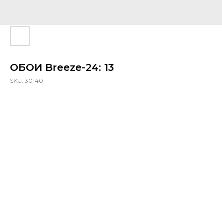
ОБОИ Breeze-24: 13
SKU:
30140