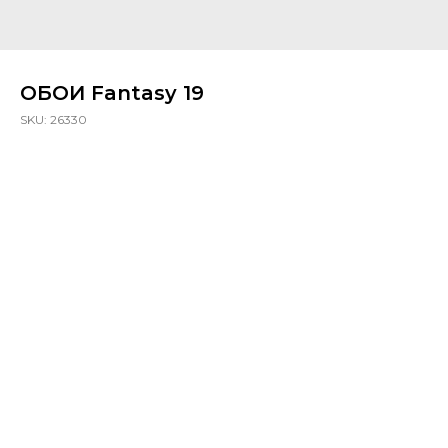
ОБОИ Fantasy 19
SKU:
26330