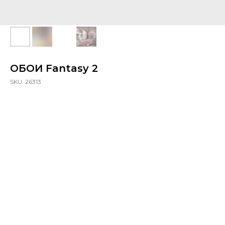
ОБОИ Fantasy 2
SKU:
26313