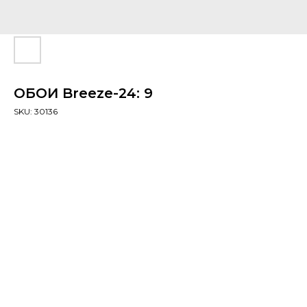
ОБОИ Breeze-24: 9
SKU:
30136