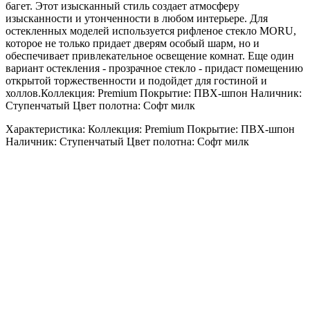
багет. Этот изысканный стиль создает атмосферу
изысканности и утонченности в любом интерьере. Для
остекленных моделей используется рифленое стекло MORU,
которое не только придает дверям особый шарм, но и
обеспечивает привлекательное освещение комнат. Еще один
вариант остекления - прозрачное стекло - придаст помещению
открытой торжественности и подойдет для гостиной и
холлов.Коллекция: Premium Покрытие: ПВХ-шпон Наличник:
Ступенчатый Цвет полотна: Софт милк
Характеристика: Коллекция: Premium Покрытие: ПВХ-шпон
Наличник: Ступенчатый Цвет полотна: Софт милк