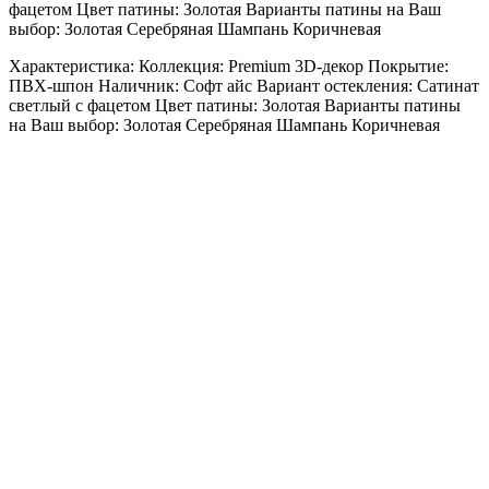
фацетом Цвет патины: Золотая Варианты патины на Ваш
выбор: Золотая Серебряная Шампань Коричневая
Характеристика: Коллекция: Premium 3D-декор Покрытие:
ПВХ-шпон Наличник: Софт айс Вариант остекления: Сатинат
светлый с фацетом Цвет патины: Золотая Варианты патины
на Ваш выбор: Золотая Серебряная Шампань Коричневая