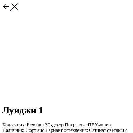
Луиджи 1
Коллекция: Premium 3D-декор Покрытие: ПВХ-шпон
Наличник: Софт айс Вариант остекления: Сатинат светлый с