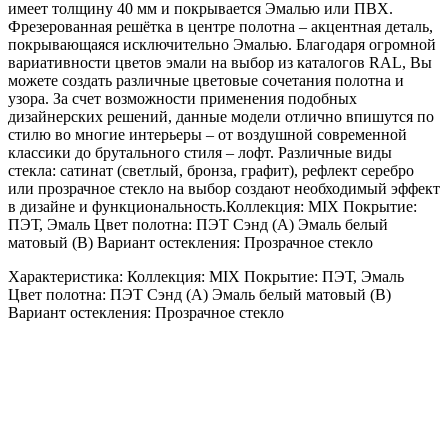
имеет толщину 40 мм и покрывается Эмалью или ПВХ.
Фрезерованная решётка в центре полотна – акцентная деталь,
покрывающаяся исключительно Эмалью. Благодаря огромной
вариативности цветов эмали на выбор из каталогов RAL, Вы
можете создать различные цветовые сочетания полотна и
узора. За счет возможности применения подобных
дизайнерских решений, данные модели отлично впишутся по
стилю во многие интерьеры – от воздушной современной
классики до брутального стиля – лофт. Различные виды
стекла: сатинат (светлый, бронза, графит), рефлект серебро
или прозрачное стекло на выбор создают необходимый эффект
в дизайне и функциональность.Коллекция: MIX Покрытие:
ПЭТ, Эмаль Цвет полотна: ПЭТ Сэнд (А) Эмаль белый
матовый (B) Вариант остекления: Прозрачное стекло
Характеристика: Коллекция: MIX Покрытие: ПЭТ, Эмаль
Цвет полотна: ПЭТ Сэнд (А) Эмаль белый матовый (B)
Вариант остекления: Прозрачное стекло