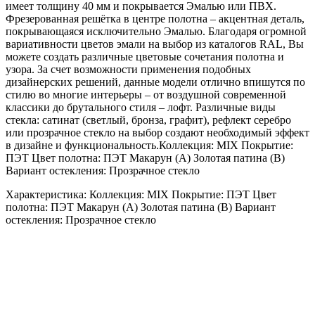
имеет толщину 40 мм и покрывается Эмалью или ПВХ.
Фрезерованная решётка в центре полотна – акцентная деталь,
покрывающаяся исключительно Эмалью. Благодаря огромной
вариативности цветов эмали на выбор из каталогов RAL, Вы
можете создать различные цветовые сочетания полотна и
узора. За счет возможности применения подобных
дизайнерских решений, данные модели отлично впишутся по
стилю во многие интерьеры – от воздушной современной
классики до брутального стиля – лофт. Различные виды
стекла: сатинат (светлый, бронза, графит), рефлект серебро
или прозрачное стекло на выбор создают необходимый эффект
в дизайне и функциональность.Коллекция: MIX Покрытие:
ПЭТ Цвет полотна: ПЭТ Макарун (А) Золотая патина (В)
Вариант остекления: Прозрачное стекло
Характеристика: Коллекция: MIX Покрытие: ПЭТ Цвет
полотна: ПЭТ Макарун (А) Золотая патина (В) Вариант
остекления: Прозрачное стекло