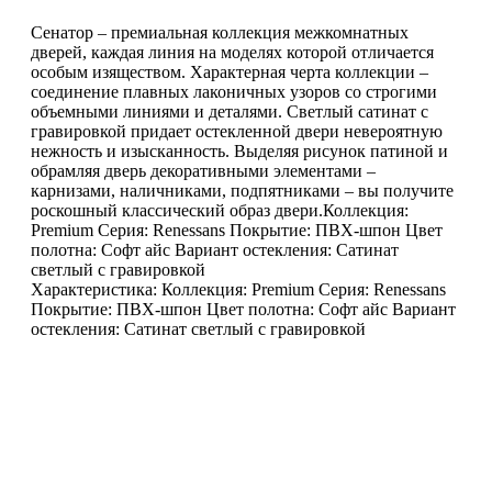
Сенатор – премиальная коллекция межкомнатных
дверей, каждая линия на моделях которой отличается
особым изяществом. Характерная черта коллекции –
соединение плавных лаконичных узоров со строгими
объемными линиями и деталями. Светлый сатинат с
гравировкой придает остекленной двери невероятную
нежность и изысканность. Выделяя рисунок патиной и
обрамляя дверь декоративными элементами –
карнизами, наличниками, подпятниками – вы получите
роскошный классический образ двери.Коллекция:
Premium Серия: Renessans Покрытие: ПВХ-шпон Цвет
полотна: Софт айс Вариант остекления: Сатинат
светлый с гравировкой
Характеристика: Коллекция: Premium Серия: Renessans
Покрытие: ПВХ-шпон Цвет полотна: Софт айс Вариант
остекления: Сатинат светлый с гравировкой