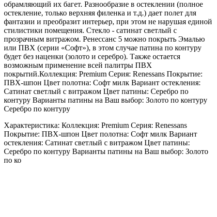
обрамляющий их багет. Разнообразие в остеклении (полное
остекление, только верхняя филенка и т.д.) дает полет для
фантазии и преобразит интерьер, при этом не нарушая единой
стилистики помещения. Стекло - сатинат светлый с
прозрачным витражом. Ренессанс 5 можно покрыть Эмалью
или ПВХ (серии «Софт»), в этом случае патина по контуру
будет без наценки (золото и серебро). Также остается
возможным применение всей палитры ПВХ
покрытий.Коллекция: Premium Серия: Renessans Покрытие:
ПВХ-шпон Цвет полотна: Софт милк Вариант остекления:
Сатинат светлый с витражом Цвет патины: Серебро по
контуру Варианты патины на Ваш выбор: Золото по контуру
Серебро по контуру
Характеристика: Коллекция: Premium Серия: Renessans
Покрытие: ПВХ-шпон Цвет полотна: Софт милк Вариант
остекления: Сатинат светлый с витражом Цвет патины:
Серебро по контуру Варианты патины на Ваш выбор: Золото
по ко