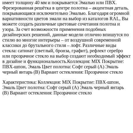
имеет толщину 40 мм и покрывается Эмалью или ПВХ.
Фрезерованная решётка в центре полотна – акцентная деталь,
покрывающаяся исключительно Эмалью. Благодаря огромной
вариативности цветов эмали на выбор из каталогов RAL, Вы
можете создать различные цветовые сочетания полотна и
узора. За счет возможности применения подобных
дизайнерских решений, данные модели отлично впишутся по
стилю во многие интерьеры – от воздушной современной
классики до брутального стиля – лофт. Различные виды
стекла: сатинат (светлый, бронза, графит), рефлект серебро
или прозрачное стекло на выбор создают необходимый эффект
в дизайне и функциональность.Коллекция: MIX Покрытие:
ПВХ-шпон, Эмаль Цвет полотна: Cофт серый (А) Эмаль
черный янтарь (B) Вариант остекления: Прозрачное стекло
Характеристика: Коллекция: MIX Покрытие: ПВХ-шпон,
Эмаль Цвет полотна: Cофт серый (А) Эмаль черный янтарь
(B) Вариант остекления: Прозрачное стекло