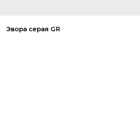
Эвора серая GR