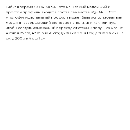
Гибкая версия SX194. SX194 – это наш самый маленький и
простой профиль, входит в состав семейства SQUARE. Этот
многофункциональный профиль может быть использован как
молдинг, завершающий стеновые панели, или как плинтус,
чтобы создать изысканный переход от стены к полу. Flex Radius:
R min = 25 cm, R* min = 80 cm; д 200 x в 2 x ш 1 см; д 200 x в 2 x ш 3
см; д 200 x в 4 x ш 1 см