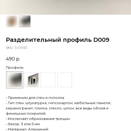
Разделительный профиль D009
SKU:
S-0010
490
р.
Профиль
• Применим для стен и потолка
• Тип стен: штукатурка; гипсокартон; мебельные панели;
керамогранит; плитка; стекло, шпон, все виды обоев и
финишных покрытий;
• Исключает образование трещин
• Зазор: 3 или 5 мм
• Материал: Алюминий