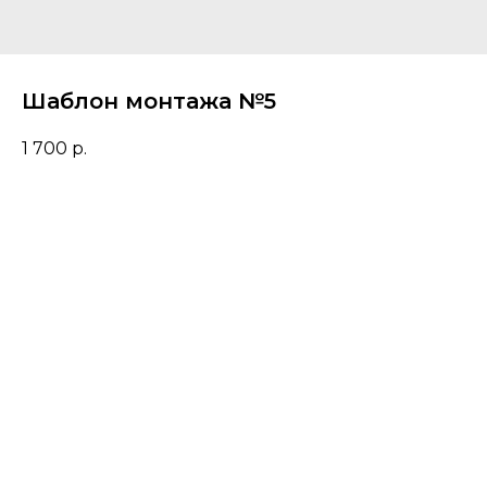
Шаблон монтажа №5
1 700
р.