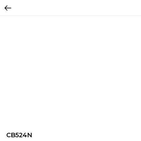
CB524N