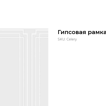
Гипсовая рамка
SKU:
Celery