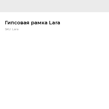
Гипсовая рамка Lara
SKU:
Lara