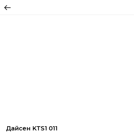
Дайсен KTS1 011