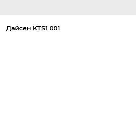
Дайсен KTS1 001