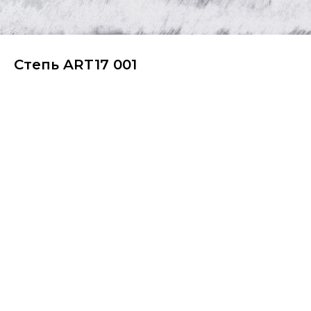
Степь ART17 001