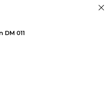
n DM 011