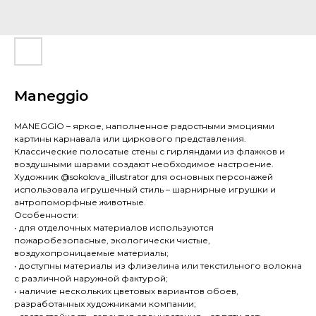
Maneggio
MANEGGIO – яркое, наполненное радостными эмоциями
картины карнавала или циркового представления.
Классические полосатые стены с гирляндами из флажков и
воздушными шарами создают необходимое настроение.
Художник @sokolova_illustrator для основных персонажей
использовала игрушечный стиль – шарнирные игрушки и
антропоморфные животные.
Особенности:
• для отделочных материалов используются
пожаробезопасные, экологически чистые,
воздухопроницаемые материалы;
• доступны материалы из флизелина или текстильного волокна
с различной наружной фактурой;
• наличие нескольких цветовых вариантов обоев,
разработанных художниками компании;