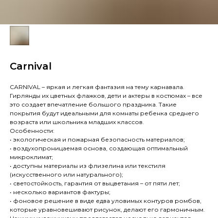
Carnival
CARNIVAL – яркая и легкая фантазия на тему карнавала.
Гирлянды их цветных флажков, дети и актеры в костюмах – все
это создает впечатление большого праздника. Такие
покрытия будут идеальными для комнаты ребенка среднего
возраста или школьника младших классов.
Особенности:
• экологическая и пожарная безопасность материалов;
• воздухопроницаемая основа, создающая оптимальный
микроклимат;
• доступны материалы из флизелина или текстиля
(искусственного или натурального);
• светостойкость, гарантия от выцветания – от пяти лет;
• несколько вариантов фактуры;
• фоновое решение в виде едва уловимых контуров ромбов,
которые уравновешивают рисунок, делают его гармоничным.