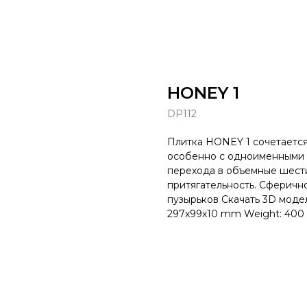
HONEY 1
DP112
Плитка HONEY 1 сочетается
особенно с одноименными 
перехода в объемные шест
притягательность. Сферичн
пузырьков Скачать 3D моде
297x99x10 mm Weight: 400