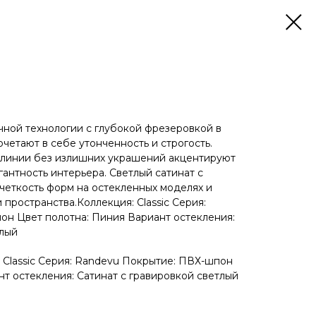
ной технологии с глубокой фрезеровкой в
четают в себе утонченность и строгость.
линии без излишних украшений акцентируют
антность интерьера. Светлый сатинат с
четкость форм на остекленных моделях и
пространства.Коллекция: Classic Серия:
н Цвет полотна: Пиния Вариант остекления:
тлый
: Classic Серия: Randevu Покрытие: ПВХ-шпон
нт остекления: Сатинат с гравировкой светлый