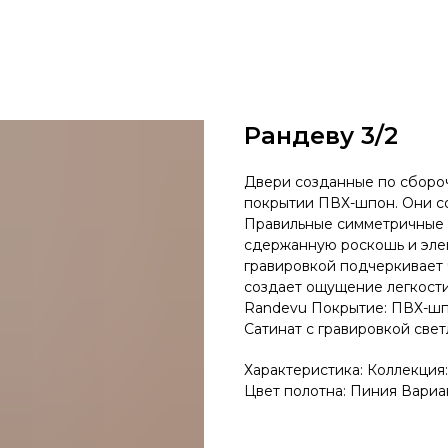
Рандеву 3/2
Двери созданные по сбороч
покрытии ПВХ-шпон. Они со
Правильные симметричные 
сдержанную роскошь и элег
гравировкой подчеркивает 
создает ощущение легкости 
Randevu Покрытие: ПВХ-шпо
Сатинат с гравировкой све
Характеристика: Коллекция
Цвет полотна: Пиния Вариа