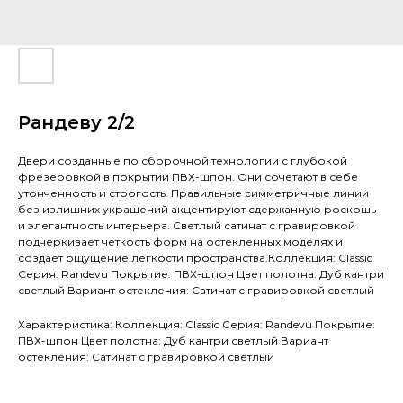
Рандеву 2/2
Двери созданные по сборочной технологии с глубокой
фрезеровкой в покрытии ПВХ-шпон. Они сочетают в себе
утонченность и строгость. Правильные симметричные линии
без излишних украшений акцентируют сдержанную роскошь
и элегантность интерьера. Светлый сатинат с гравировкой
подчеркивает четкость форм на остекленных моделях и
создает ощущение легкости пространства.Коллекция: Classic
Серия: Randevu Покрытие: ПВХ-шпон Цвет полотна: Дуб кантри
светлый Вариант остекления: Сатинат с гравировкой светлый
Характеристика: Коллекция: Classic Серия: Randevu Покрытие:
ПВХ-шпон Цвет полотна: Дуб кантри светлый Вариант
остекления: Сатинат с гравировкой светлый