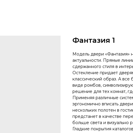
Фантазия 1
Модель двери «Фантазия» н
актуальности. Прямые лини
сдержанного стиля в интер
Остекление придает дверя
классический образ. А все 
виде ромбов, символизиру
решение для тех комнат, гд
Применяя различные систе
эргономично вписать двери
нескольких полотен в гост
предстанет в качестве пер
больше света и визуально 
Гладкие покрытия каталогов