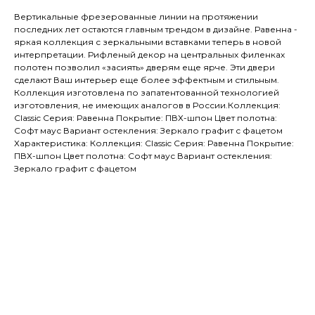
Вертикальные фрезерованные линии на протяжении
последних лет остаются главным трендом в дизайне. Равенна -
яркая коллекция с зеркальными вставками теперь в новой
интерпретации. Рифленый декор на центральных филенках
полотен позволил «засиять» дверям еще ярче. Эти двери
сделают Ваш интерьер еще более эффектным и стильным.
Коллекция изготовлена по запатентованной технологией
изготовления, не имеющих аналогов в России.Коллекция:
Classic Серия: Равенна Покрытие: ПВХ-шпон Цвет полотна:
Софт маус Вариант остекления: Зеркало графит с фацетом
Характеристика: Коллекция: Classic Серия: Равенна Покрытие:
ПВХ-шпон Цвет полотна: Софт маус Вариант остекления:
Зеркало графит с фацетом