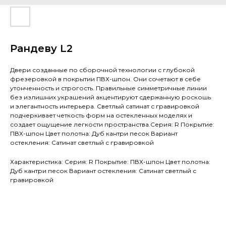
Рандеву L2
Двери созданные по сборочной технологии с глубокой
фрезеровкой в покрытии ПВХ-шпон. Они сочетают в себе
утонченность и строгость. Правильные симметричные линии
без излишних украшений акцентируют сдержанную роскошь
и элегантность интерьера. Светлый сатинат с гравировкой
подчеркивает четкость форм на остекленных моделях и
создает ощущение легкости пространства.Серия: R Покрытие:
ПВХ-шпон Цвет полотна: Дуб кантри песок Вариант
остекления: Сатинат светлый с гравировкой
Характеристика: Серия: R Покрытие: ПВХ-шпон Цвет полотна:
Дуб кантри песок Вариант остекления: Сатинат светлый с
гравировкой