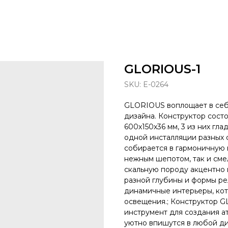
GLORIOUS-1
SKU:
E-0264
GLORIOUS воплощает в себе
дизайна. Конструктор сост
600х150х36 мм, 3 из них гла
одной инсталляции разных 
собирается в гармоничную 
нежным шепотом, так и сме
скальную породу акцентно и
разной глубины и формы ре
динамичные интерьеры, кот
освещения.; Конструктор GL
инструмент для создания а
уютно впишутся в любой ди