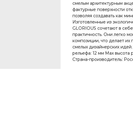
смелым архитектурным акце
фактурные поверхности отк
позволяя создавать как ми
Изготовленные из экологиче
GLORIOUS сочетают в себе 
практичность. Они легко мо
композиции, что делает их
смелых дизайнерских идей. 
рельефа: 12 мм Max высота р
Страна-производитель: Рос