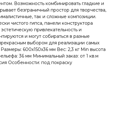
нтом. Возможность комбинировать гладкие и
рывает безграничный простор для творчества,
нималистичные, так и сложные композиции.
ски чистого гипса, панели конструктора
эстетическую привлекательность и
нтируются и могут собираться в разные
 прекрасным выбором для реализации самых
Размеры: 600x150x36 мм Вес: 2,3 кг Min высота
ельефа: 36 мм Минимальный заказ: от 1 кв.м
сия Особенности: под покраску