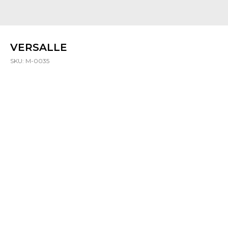
VERSALLE
SKU:
M-0035