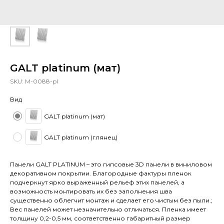
GALT platinum (мат)
SKU:
M-0088-pl
Вид
GALT platinum (мат)
GALT platinum (глянец)
Панели GALT PLATINUM – это гипсовые 3D панели в виниловом
декоративном покрытии. Благородные фактуры пленок
подчеркнут ярко выраженный рельеф этих панелей, а
возможность монтировать их без заполнения шва
существенно облегчит монтаж и сделает его чистым без пыли.;
Вес панелей может незначительно отличаться. Пленка имеет
толщину 0,2-0,5 мм, соответственно габаритный размер