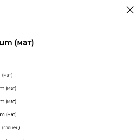
um (мат)
(мат)
m (мат)
m (мат)
m (мат)
(глянец)